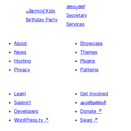
അടുത്ത്
പിന്നോട്ട്
Kids
Secretary
Birthday Party
Services
About
Showcase
News
Themes
Hosting
Plugins
Privacy
Patterns
Learn
Get Involved
Support
കാര്യങ്ങള്‍
Developers
Donate
↗
WordPress.tv
↗
Swag
↗