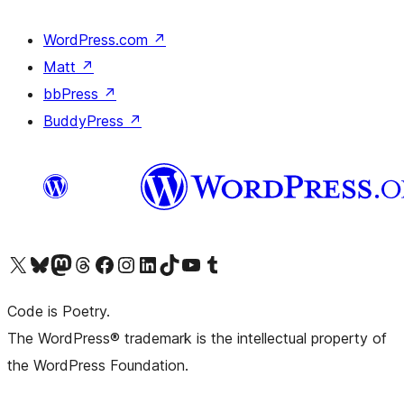
WordPress.com
↗
Matt
↗
bbPress
↗
BuddyPress
↗
Visit our X (formerly Twitter) account
ഞങ്ങളുടെ ബ്ലൂസ്കൈ അക്കൗണ്ട് സന്ദർശിക്കുക
Visit our Mastodon account
ഞങ്ങളുടെ ത്രെഡ്സ് അക്കൗണ്ട് സന്ദർശിക്കുക
Visit our Facebook page
Visit our Instagram account
Visit our LinkedIn account
ഞങ്ങളുടെ ടിക് ടോക് അക്കൗണ്ട് സന്ദർശിക്കുക
Visit our YouTube channel
ഞങ്ങളുടെ ടംബ്ലർ അക്കൗണ്ട് സന്ദർശിക്കുക
Code is Poetry.
The WordPress® trademark is the intellectual property of
the WordPress Foundation.