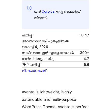
ഇത്
Corpiva
-ന്റെ ചൈൽഡ്
തീമാണ്
പതിപ്പ്
1.0.47
അവസാനമായി പുതുക്കിയത്
ഓഗസ്റ്റ്‌ 4, 2026
സജീവമായ ഇൻസ്റ്റാളേഷനുകൾ
300+
വേർഡ്പ്രസ്സ് പതിപ്പ്
4.7
PHP പതിപ്പ്
5.6
തീം ഹോം പേജ്
Avanta is lightweight, highly
extendable and multi-purpose
WordPress Theme. Avanta is perfect