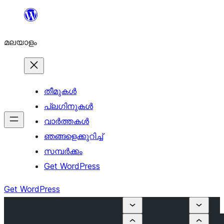
ഉള്ളടക്കത്തിലേക്ക്
നീങ്ങുക
മലയാളം
തീമുകൾ
പ്ലഗിനുകൾ
വാര്‍ത്തകള്‍
ഞങ്ങളെക്കുറിച്ച്
സമ്പര്‍ക്കം
Get WordPress
Get WordPress