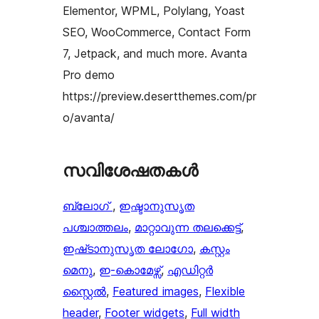
Elementor, WPML, Polylang, Yoast
SEO, WooCommerce, Contact Form
7, Jetpack, and much more. Avanta
Pro demo
https://preview.desertthemes.com/pr
o/avanta/
സവിശേഷതകൾ
ബ്ലോഗ്
, 
ഇഷ്ടാനുസൃത
പശ്ചാത്തലം
, 
മാറ്റാവുന്ന തലക്കെട്ട്‌
, 
ഇഷ്‌ടാനുസൃത ലോഗോ
, 
കസ്റ്റം
മെനു
, 
ഇ-കൊമേഴ്സ്
, 
എഡിറ്റർ
സ്റ്റൈൽ
, 
Featured images
, 
Flexible
header
, 
Footer widgets
, 
Full width