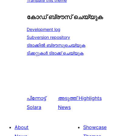
Translate this theme
കോഡ് ബ്രൗസ് ചെയ്യുക
Development log
Subversion repository
ട്രാക്കിൽ ബ്രൗസുചെയ്യുക
ടിക്കറ്റുകൾ ട്രാക്ക് ചെയ്യുക
പിന്നോട്ട്
അടുത്ത്
Highlights
Solara
News
About
Showcase