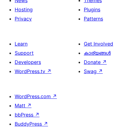
News
Themes
Hosting
Plugins
Privacy
Patterns
Learn
Get Involved
Support
കാര്യങ്ങള്‍
Developers
Donate
↗
WordPress.tv
↗
Swag
↗
WordPress.com
↗
Matt
↗
bbPress
↗
BuddyPress
↗