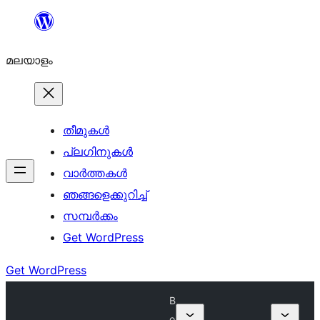
ഉള്ളടക്കത്തിലേക്ക്
നീങ്ങുക
മലയാളം
തീമുകൾ
പ്ലഗിനുകൾ
വാര്‍ത്തകള്‍
ഞങ്ങളെക്കുറിച്ച്
സമ്പര്‍ക്കം
Get WordPress
Get WordPress
B
o