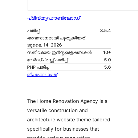
പ്രിവ്യൂ
ഡൗൺലോഡ്
പതിപ്പ്
3.5.4
അവസാനമായി പുതുക്കിയത്
ജൂലൈ 14, 2026
സജീവമായ ഇൻസ്റ്റാളേഷനുകൾ
10+
വേർഡ്പ്രസ്സ് പതിപ്പ്
5.0
PHP പതിപ്പ്
5.6
തീം ഹോം പേജ്
The Home Renovation Agency is a
versatile construction and
architecture website theme tailored
specifically for businesses that