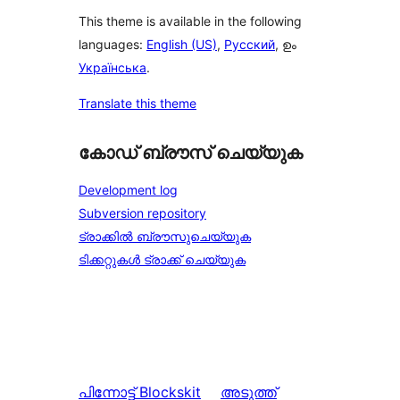
This theme is available in the following
languages:
English (US)
,
Русский
, ഉം
Українська
.
Translate this theme
കോഡ് ബ്രൗസ് ചെയ്യുക
Development log
Subversion repository
ട്രാക്കിൽ ബ്രൗസുചെയ്യുക
ടിക്കറ്റുകൾ ട്രാക്ക് ചെയ്യുക
പിന്നോട്ട്
Blockskit
അടുത്ത്