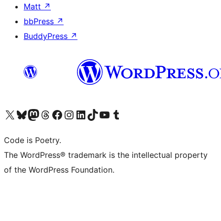
Matt
↗
bbPress
↗
BuddyPress
↗
Visit our X (formerly Twitter) account
ഞങ്ങളുടെ ബ്ലൂസ്കൈ അക്കൗണ്ട് സന്ദർശിക്കുക
Visit our Mastodon account
ഞങ്ങളുടെ ത്രെഡ്സ് അക്കൗണ്ട് സന്ദർശിക്കുക
Visit our Facebook page
Visit our Instagram account
Visit our LinkedIn account
ഞങ്ങളുടെ ടിക് ടോക് അക്കൗണ്ട് സന്ദർശിക്കുക
Visit our YouTube channel
ഞങ്ങളുടെ ടംബ്ലർ അക്കൗണ്ട് സന്ദർശിക്കുക
Code is Poetry.
The WordPress® trademark is the intellectual property
of the WordPress Foundation.