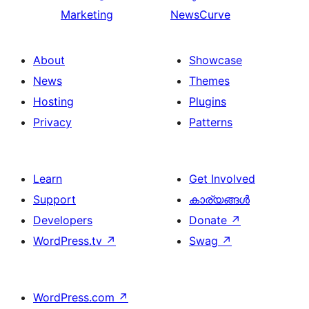
Marketing
NewsCurve
About
Showcase
News
Themes
Hosting
Plugins
Privacy
Patterns
Learn
Get Involved
Support
കാര്യങ്ങള്‍
Developers
Donate
↗
WordPress.tv
↗
Swag
↗
WordPress.com
↗