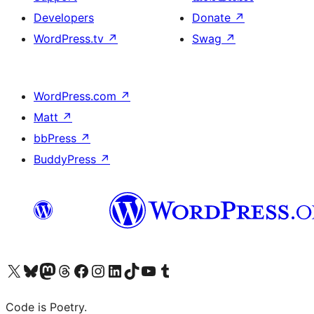
Developers
Donate
↗
WordPress.tv
↗
Swag
↗
WordPress.com
↗
Matt
↗
bbPress
↗
BuddyPress
↗
Visit our X (formerly Twitter) account
ഞങ്ങളുടെ ബ്ലൂസ്കൈ അക്കൗണ്ട് സന്ദർശിക്കുക
Visit our Mastodon account
ഞങ്ങളുടെ ത്രെഡ്സ് അക്കൗണ്ട് സന്ദർശിക്കുക
Visit our Facebook page
Visit our Instagram account
Visit our LinkedIn account
ഞങ്ങളുടെ ടിക് ടോക് അക്കൗണ്ട് സന്ദർശിക്കുക
Visit our YouTube channel
ഞങ്ങളുടെ ടംബ്ലർ അക്കൗണ്ട് സന്ദർശിക്കുക
Code is Poetry.