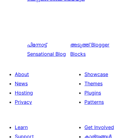
പിന്നോട്ട്
അടുത്ത്
Blogger
Sensational Blog
Blocks
About
Showcase
News
Themes
Hosting
Plugins
Privacy
Patterns
Learn
Get Involved
Support
കാര്യങ്ങള്‍