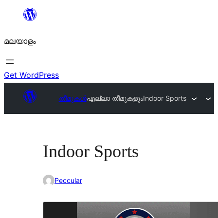
ഉള്ളടക്കത്തിലേക്ക്
നീങ്ങുക
മലയാളം
Get WordPress
തീമുകൾ
എല്ലാ തീമുകളും
Indoor Sports
Indoor Sports
Peccular