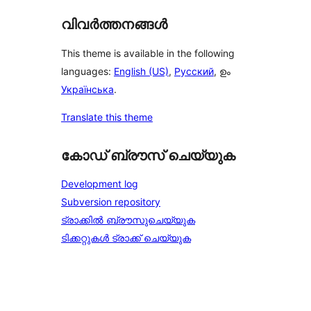
വിവർത്തനങ്ങൾ
This theme is available in the following
languages:
English (US)
,
Русский
, ഉം
Українська
.
Translate this theme
കോഡ് ബ്രൗസ് ചെയ്യുക
Development log
Subversion repository
ട്രാക്കിൽ ബ്രൗസുചെയ്യുക
ടിക്കറ്റുകൾ ട്രാക്ക് ചെയ്യുക