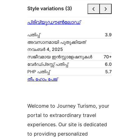
Style variations (3)
പ്രിവ്യൂ
ഡൗൺലോഡ്
പതിപ്പ്
3.9
അവസാനമായി പുതുക്കിയത്
നവംബർ 4, 2025
സജീവമായ ഇൻസ്റ്റാളേഷനുകൾ
70+
വേർഡ്പ്രസ്സ് പതിപ്പ്
6.0
PHP പതിപ്പ്
5.7
തീം ഹോം പേജ്
Welcome to Journey Turismo, your
portal to extraordinary travel
experiences. Our site is dedicated
to providing personalized