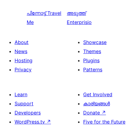
പിന്നോട്ട്
Travel
അടുത്ത്
Me
Enterprisio
About
Showcase
News
Themes
Hosting
Plugins
Privacy
Patterns
Learn
Get Involved
Support
കാര്യങ്ങള്‍
Developers
Donate
↗
WordPress.tv
↗
Five for the Future