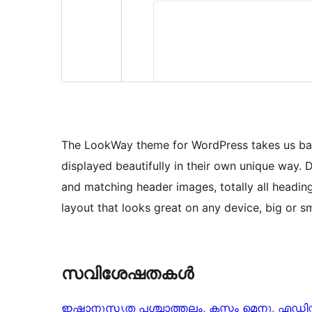
The LookWay theme for WordPress takes us back 
displayed beautifully in their own unique way. 
and matching header images, totally all headin
layout that looks great on any device, big or sm
സവിശേഷതകൾ
ഇഷ്ടാനുസൃത പശ്ചാത്തലം
, 
കസ്റ്റം മെനു
, 
എഡിറ്