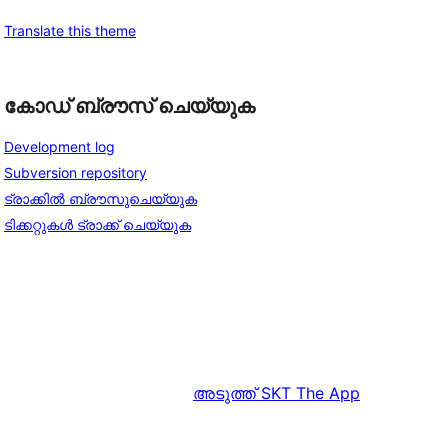
Translate this theme
കോഡ് ബ്രൗസ് ചെയ്യുക
Development log
Subversion repository
ട്രാക്കിൽ ബ്രൗസുചെയ്യുക
ടിക്കറ്റുകൾ ട്രാക്ക് ചെയ്യുക
അടുത്ത്
SKT The App