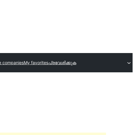
e companies
My favorites
പ്രവേശിക്കുക