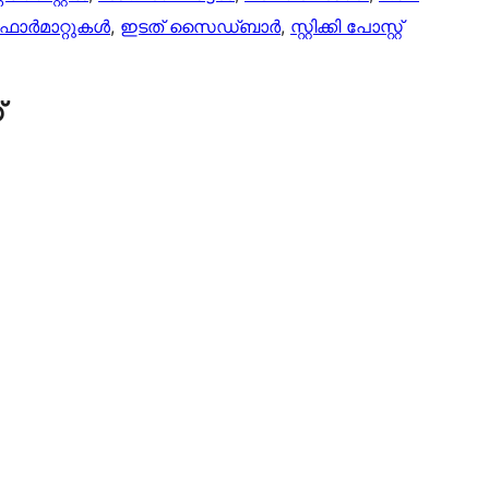
് ഫോർമാറ്റുകൾ
, 
ഇടത് സൈഡ്ബാർ
, 
സ്റ്റിക്കി പോസ്റ്റ്
്