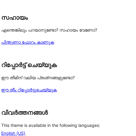
സഹായം
എന്തെങ്കിലും പറയാനുണ്ടോ? സഹായം വേണോ?
പിന്തുണാ ഫോറം കാണുക
റിപ്പോർട്ട് ചെയ്യുക
ഈ തീമിന് വലിയ പ്രശ്‌നങ്ങളുണ്ടോ?
ഈ തീം റിപ്പോർട്ടുചെയ്യുക
വിവർത്തനങ്ങൾ
This theme is available in the following languages:
English (US)
.