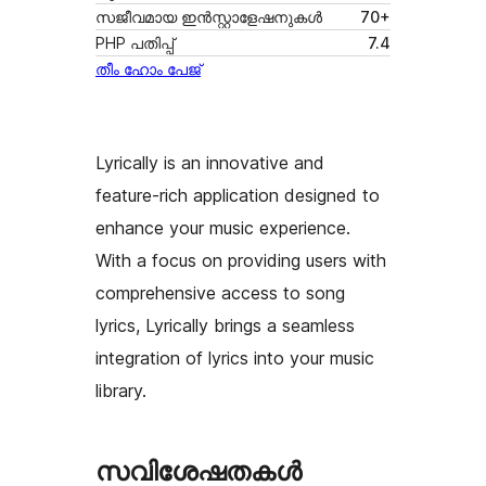
സജീവമായ ഇൻസ്റ്റാളേഷനുകൾ
70+
PHP പതിപ്പ്
7.4
തീം ഹോം പേജ്
Lyrically is an innovative and
feature-rich application designed to
enhance your music experience.
With a focus on providing users with
comprehensive access to song
lyrics, Lyrically brings a seamless
integration of lyrics into your music
library.
സവിശേഷതകൾ