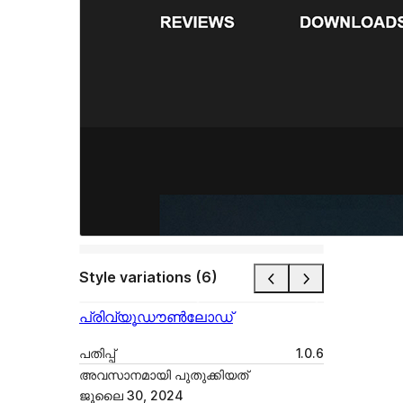
Style variations (6)
പ്രിവ്യൂ
ഡൗൺലോഡ്
പതിപ്പ്
1.0.6
അവസാനമായി പുതുക്കിയത്
ജൂലൈ 30, 2024