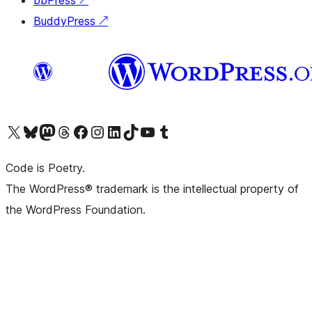
bbPress
↗
BuddyPress
↗
Visit our X (formerly Twitter) account
ഞങ്ങളുടെ ബ്ലൂസ്കൈ അക്കൗണ്ട് സന്ദർശിക്കുക
Visit our Mastodon account
ഞങ്ങളുടെ ത്രെഡ്സ് അക്കൗണ്ട് സന്ദർശിക്കുക
Visit our Facebook page
Visit our Instagram account
Visit our LinkedIn account
ഞങ്ങളുടെ ടിക് ടോക് അക്കൗണ്ട് സന്ദർശിക്കുക
Visit our YouTube channel
ഞങ്ങളുടെ ടംബ്ലർ അക്കൗണ്ട് സന്ദർശിക്കുക
Code is Poetry.
The WordPress® trademark is the intellectual property of
the WordPress Foundation.