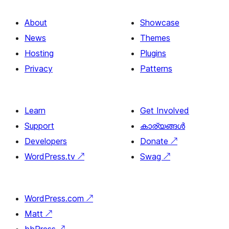
About
Showcase
News
Themes
Hosting
Plugins
Privacy
Patterns
Learn
Get Involved
Support
കാര്യങ്ങള്‍
Developers
Donate
↗
WordPress.tv
↗
Swag
↗
WordPress.com
↗
Matt
↗