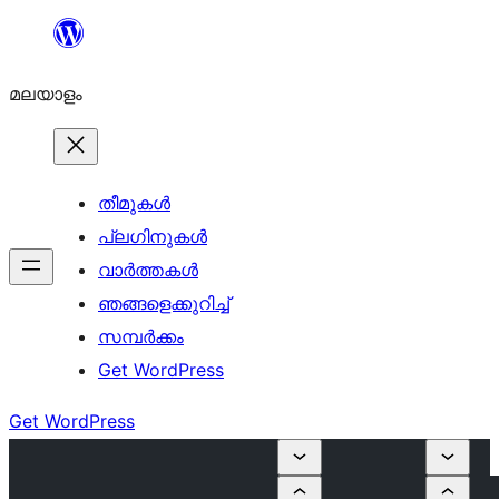
ഉള്ളടക്കത്തിലേക്ക്
നീങ്ങുക
മലയാളം
തീമുകൾ
പ്ലഗിനുകൾ
വാര്‍ത്തകള്‍
ഞങ്ങളെക്കുറിച്ച്
സമ്പര്‍ക്കം
Get WordPress
Get WordPress