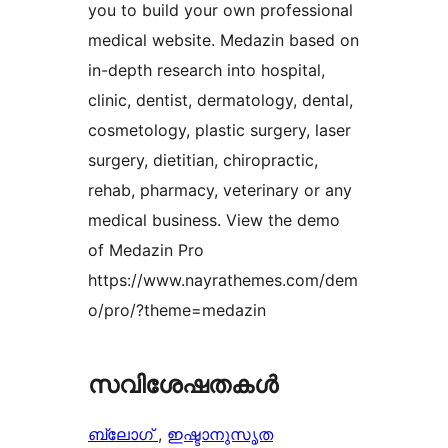
you to build your own professional
medical website. Medazin based on
in-depth research into hospital,
clinic, dentist, dermatology, dental,
cosmetology, plastic surgery, laser
surgery, dietitian, chiropractic,
rehab, pharmacy, veterinary or any
medical business. View the demo
of Medazin Pro
https://www.nayrathemes.com/dem
o/pro/?theme=medazin
സവിശേഷതകൾ
ബ്ലോഗ്
, 
ഇഷ്ടാനുസൃത