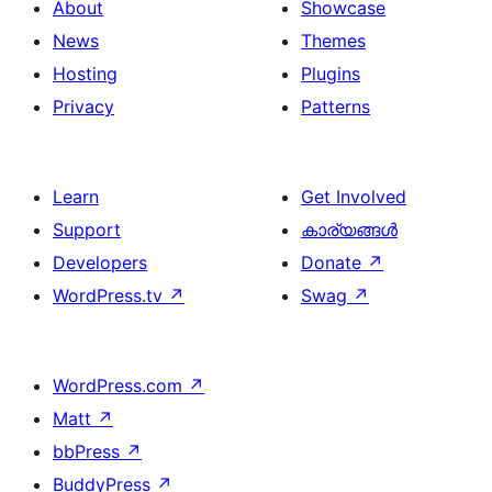
About
Showcase
News
Themes
Hosting
Plugins
Privacy
Patterns
Learn
Get Involved
Support
കാര്യങ്ങള്‍
Developers
Donate
↗
WordPress.tv
↗
Swag
↗
WordPress.com
↗
Matt
↗
bbPress
↗
BuddyPress
↗