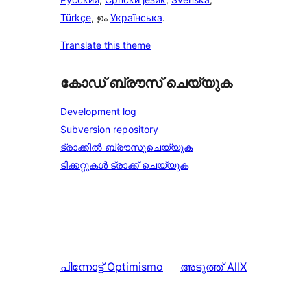
Türkçe
, ഉം
Українська
.
Translate this theme
കോഡ് ബ്രൗസ് ചെയ്യുക
Development log
Subversion repository
ട്രാക്കിൽ ബ്രൗസുചെയ്യുക
ടിക്കറ്റുകൾ ട്രാക്ക് ചെയ്യുക
പിന്നോട്ട്
Optimismo
അടുത്ത്
AllX