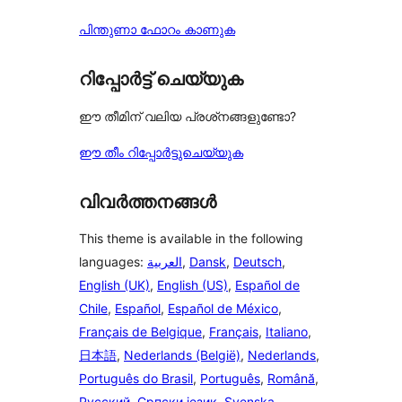
പിന്തുണാ ഫോറം കാണുക
റിപ്പോർട്ട് ചെയ്യുക
ഈ തീമിന് വലിയ പ്രശ്‌നങ്ങളുണ്ടോ?
ഈ തീം റിപ്പോർട്ടുചെയ്യുക
വിവർത്തനങ്ങൾ
This theme is available in the following
languages:
العربية
,
Dansk
,
Deutsch
,
English (UK)
,
English (US)
,
Español de
Chile
,
Español
,
Español de México
,
Français de Belgique
,
Français
,
Italiano
,
日本語
,
Nederlands (België)
,
Nederlands
,
Português do Brasil
,
Português
,
Română
,
Русский
,
Српски језик
,
Svenska
,