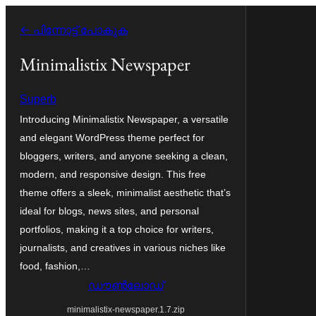
ഉള്ളടക്കത്തിലേക്ക്
← പിന്നോട്ട് പോകുക
നീങ്ങുക
Minimalistix Newspaper
Superb
Introducing Minimalistix Newspaper, a versatile
and elegant WordPress theme perfect for
bloggers, writers, and anyone seeking a clean,
modern, and responsive design. This free
theme offers a sleek, minimalist aesthetic that’s
ideal for blogs, news sites, and personal
portfolios, making it a top choice for writers,
journalists, and creatives in various niches like
food, fashion,…
ഡൗൺലോഡ്
minimalistix-newspaper.1.7.zip