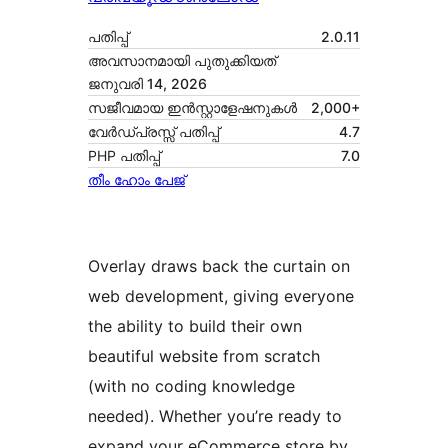
പതിപ്പ്
2.0.11
അവസാനമായി പുതുക്കിയത്
ജനുവരി 14, 2026
സജീവമായ ഇൻസ്റ്റാളേഷനുകൾ
2,000+
വേർഡ്പ്രസ്സ് പതിപ്പ്
4.7
PHP പതിപ്പ്
7.0
തീം ഹോം പേജ്
Overlay draws back the curtain on
web development, giving everyone
the ability to build their own
beautiful website from scratch
(with no coding knowledge
needed). Whether you’re ready to
expand your eCommerce store by