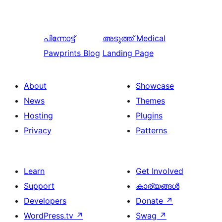
പിന്നോട്ട്
അടുത്ത്
Medical
Pawprints Blog
Landing Page
About
Showcase
News
Themes
Hosting
Plugins
Privacy
Patterns
Learn
Get Involved
Support
കാര്യങ്ങള്‍
Developers
Donate
↗
WordPress.tv
↗
Swag
↗