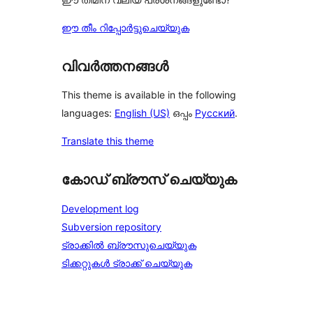
ഈ തീം റിപ്പോർട്ടുചെയ്യുക
വിവർത്തനങ്ങൾ
This theme is available in the following
languages:
English (US)
ഒപ്പം
Русский
.
Translate this theme
കോഡ് ബ്രൗസ് ചെയ്യുക
Development log
Subversion repository
ട്രാക്കിൽ ബ്രൗസുചെയ്യുക
ടിക്കറ്റുകൾ ട്രാക്ക് ചെയ്യുക