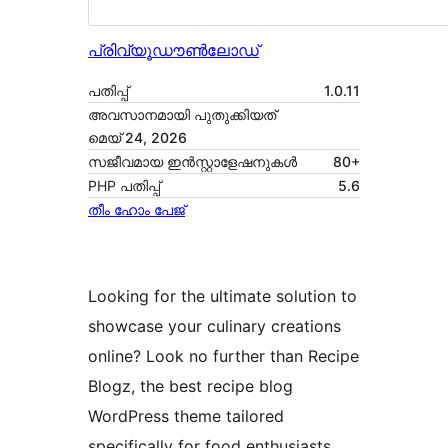
പ്രിവ്യൂ
ഡൗൺലോഡ്
പതിപ്പ്
1.0.11
അവസാനമായി പുതുക്കിയത്
മെയ്‌ 24, 2026
സജീവമായ ഇൻസ്റ്റാളേഷനുകൾ
80+
PHP പതിപ്പ്
5.6
തീം ഹോം പേജ്
Looking for the ultimate solution to
showcase your culinary creations
online? Look no further than Recipe
Blogz, the best recipe blog
WordPress theme tailored
specifically for food enthusiasts