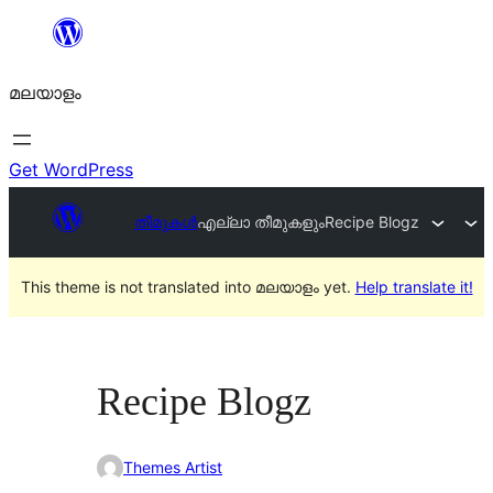
ഉള്ളടക്കത്തിലേക്ക്
നീങ്ങുക
മലയാളം
Get WordPress
തീമുകൾ
എല്ലാ തീമുകളും
Recipe Blogz
This theme is not translated into മലയാളം yet.
Help translate it!
Recipe Blogz
Themes Artist