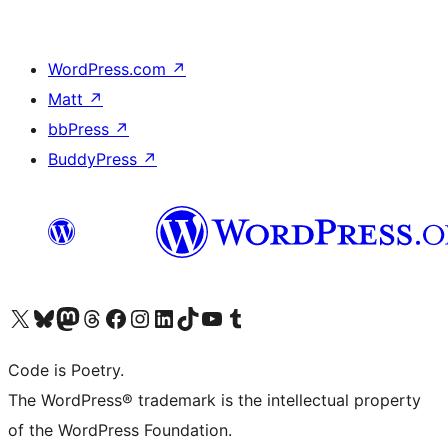
WordPress.com
↗
Matt
↗
bbPress
↗
BuddyPress
↗
Visit our X (formerly Twitter) account
ഞങ്ങളുടെ ബ്ലൂസ്കൈ അക്കൗണ്ട് സന്ദർശിക്കുക
Visit our Mastodon account
ഞങ്ങളുടെ ത്രെഡ്സ് അക്കൗണ്ട് സന്ദർശിക്കുക
Visit our Facebook page
Visit our Instagram account
Visit our LinkedIn account
ഞങ്ങളുടെ ടിക് ടോക് അക്കൗണ്ട് സന്ദർശിക്കുക
Visit our YouTube channel
ഞങ്ങളുടെ ടംബ്ലർ അക്കൗണ്ട് സന്ദർശിക്കുക
Code is Poetry.
The WordPress® trademark is the intellectual property
of the WordPress Foundation.