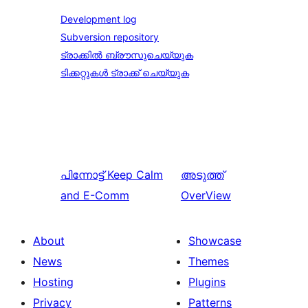
Development log
Subversion repository
ട്രാക്കിൽ ബ്രൗസുചെയ്യുക
ടിക്കറ്റുകൾ ട്രാക്ക് ചെയ്യുക
പിന്നോട്ട്
Keep Calm
അടുത്ത്
and E-Comm
OverView
About
Showcase
News
Themes
Hosting
Plugins
Privacy
Patterns