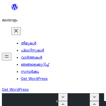
ഉള്ളടക്കത്തിലേക്ക്
നീങ്ങുക
മലയാളം
തീമുകൾ
പ്ലഗിനുകൾ
വാര്‍ത്തകള്‍
ഞങ്ങളെക്കുറിച്ച്
സമ്പര്‍ക്കം
Get WordPress
Get WordPress
R