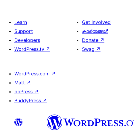
Learn
Get Involved
Support
കാര്യങ്ങള്‍
Developers
Donate
↗
WordPress.tv
↗
Swag
↗
WordPress.com
↗
Matt
↗
bbPress
↗
BuddyPress
↗