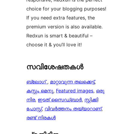
choice for your blogging purposes!
If you need extra features, the
premium version is also available.
Redxun is smart & beautiful –
choose it & you’ll love it!
സവിശേഷതകൾ
ബ്ലോഗ്
, 
മാറ്റാവുന്ന തലക്കെട്ട്‌
, 
കസ്റ്റം മെനു
, 
Featured images
, 
ഒരു
നിര
, 
ഇടത് സൈഡ്ബാർ
, 
സ്റ്റിക്കി
പോസ്റ്റ്
, 
വിവർത്തനം തയ്യാറാണ്
, 
രണ്ട് നിരകൾ