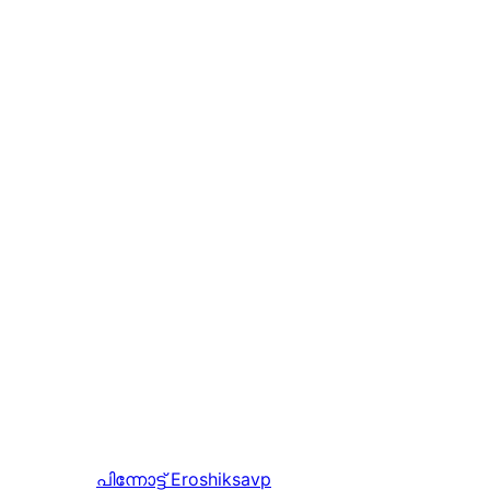
പിന്നോട്ട്
Eroshiksavp