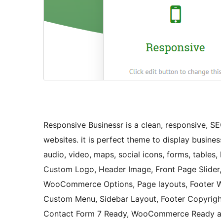
Responsive Businessr is a clean, responsive, S
websites. it is perfect theme to display busines
audio, video, maps, social icons, forms, tables, l
Custom Logo, Header Image, Front Page Slider, 
WooCommerce Options, Page layouts, Footer Wi
Custom Menu, Sidebar Layout, Footer Copyright
Contact Form 7 Ready, WooCommerce Ready and