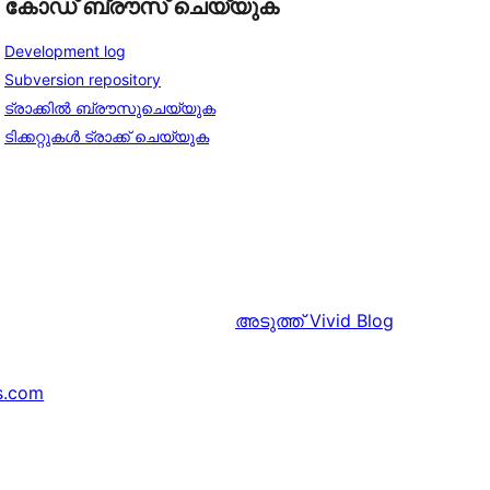
കോഡ് ബ്രൗസ് ചെയ്യുക
Development log
Subversion repository
ട്രാക്കിൽ ബ്രൗസുചെയ്യുക
ടിക്കറ്റുകൾ ട്രാക്ക് ചെയ്യുക
അടുത്ത്
Vivid Blog
s.com