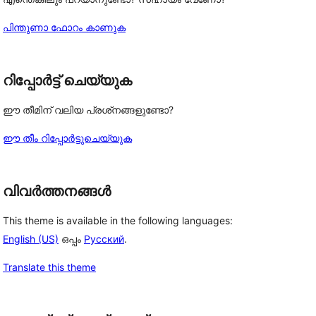
പിന്തുണാ ഫോറം കാണുക
റിപ്പോർട്ട് ചെയ്യുക
ഈ തീമിന് വലിയ പ്രശ്‌നങ്ങളുണ്ടോ?
ഈ തീം റിപ്പോർട്ടുചെയ്യുക
വിവർത്തനങ്ങൾ
This theme is available in the following languages:
English (US)
ഒപ്പം
Русский
.
Translate this theme