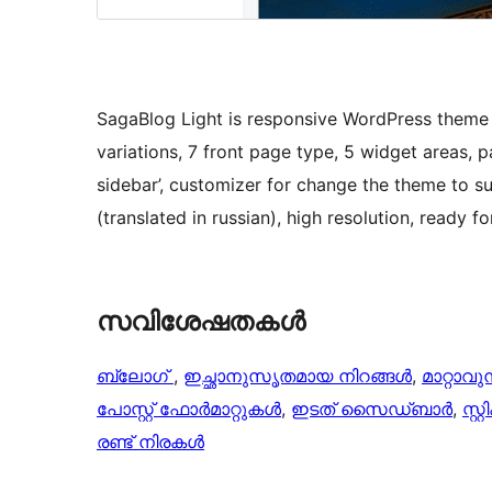
SagaBlog Light is responsive WordPress theme
variations, 7 front page type, 5 widget areas, 
sidebar’, customizer for change the theme to su
(translated in russian), high resolution, read
സവിശേഷതകൾ
ബ്ലോഗ്
, 
ഇച്ഛാനുസൃതമായ നിറങ്ങള്‍
, 
മാറ്റാവുന
പോസ്റ്റ് ഫോർമാറ്റുകൾ
, 
ഇടത് സൈഡ്ബാർ
, 
സ്റ്
രണ്ട് നിരകൾ