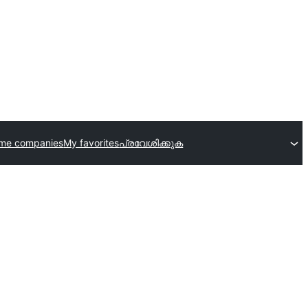
eme companies
My favorites
പ്രവേശിക്കുക