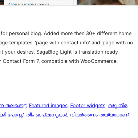
 for personal blog. Added more then 30+ different home
page templates: ‘page with contact info’ and ‘page with no
it your desires. SagaBlog Light is translation ready
y for Contact Form 7, compatible with WooCommerce.
്ന തലക്കെട്ട്‌
, 
Featured images
, 
Footer widgets
, 
ഒരു നിര
, 
റിക്കി പോസ്റ്റ്
, 
തീം ഓപ്ഷനുകൾ
, 
വിവർത്തനം തയ്യാറാണ്
, 