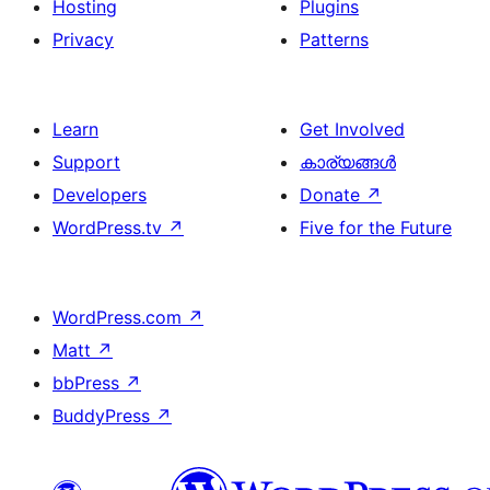
Hosting
Plugins
Privacy
Patterns
Learn
Get Involved
Support
കാര്യങ്ങള്‍
Developers
Donate
↗
WordPress.tv
↗
Five for the Future
WordPress.com
↗
Matt
↗
bbPress
↗
BuddyPress
↗