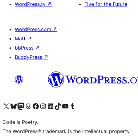
WordPress.tv
↗
Five for the Future
WordPress.com
↗
Matt
↗
bbPress
↗
BuddyPress
↗
Visit our X (formerly Twitter) account
ഞങ്ങളുടെ ബ്ലൂസ്കൈ അക്കൗണ്ട് സന്ദർശിക്കുക
Visit our Mastodon account
ഞങ്ങളുടെ ത്രെഡ്സ് അക്കൗണ്ട് സന്ദർശിക്കുക
Visit our Facebook page
Visit our Instagram account
Visit our LinkedIn account
ഞങ്ങളുടെ ടിക് ടോക് അക്കൗണ്ട് സന്ദർശിക്കുക
Visit our YouTube channel
ഞങ്ങളുടെ ടംബ്ലർ അക്കൗണ്ട് സന്ദർശിക്കുക
Code is Poetry.
The WordPress® trademark is the intellectual property