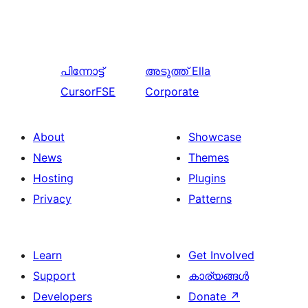
പിന്നോട്ട്
അടുത്ത്
Ella
CursorFSE
Corporate
About
Showcase
News
Themes
Hosting
Plugins
Privacy
Patterns
Learn
Get Involved
Support
കാര്യങ്ങള്‍
Developers
Donate
↗