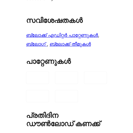
സവിശേഷതകൾ
ബ്ലോക്ക് എഡിറ്റർ പാറ്റേണുകൾ
, 
ബ്ലോഗ്
, 
ബ്ലോക്ക് തീമുകൾ
പാറ്റേണുകൾ
പ്രതിദിന
ഡൗൺലോഡ് കണക്ക്