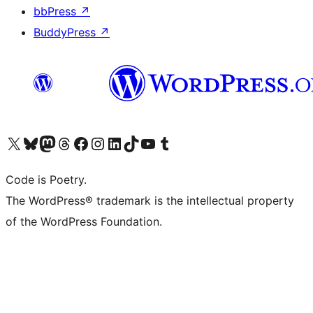
bbPress
↗
BuddyPress
↗
Visit our X (formerly Twitter) account
ഞങ്ങളുടെ ബ്ലൂസ്കൈ അക്കൗണ്ട് സന്ദർശിക്കുക
Visit our Mastodon account
ഞങ്ങളുടെ ത്രെഡ്സ് അക്കൗണ്ട് സന്ദർശിക്കുക
Visit our Facebook page
Visit our Instagram account
Visit our LinkedIn account
ഞങ്ങളുടെ ടിക് ടോക് അക്കൗണ്ട് സന്ദർശിക്കുക
Visit our YouTube channel
ഞങ്ങളുടെ ടംബ്ലർ അക്കൗണ്ട് സന്ദർശിക്കുക
Code is Poetry.
The WordPress® trademark is the intellectual property
of the WordPress Foundation.