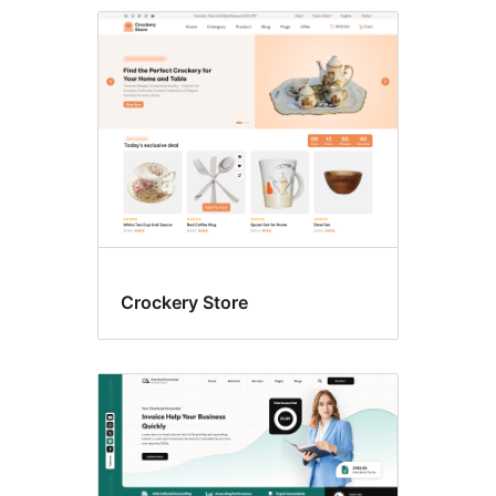
പോസ്റ്റ്
ഫോർമാറ്റുകൾ
Crockery Store