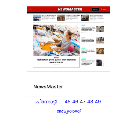
NewsMaster
പിന്നോട്ട്
1
…
45
46
47
48
49
അടുത്തത്