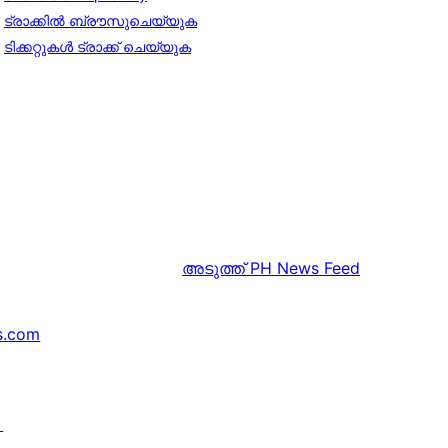
ട്രാക്കിൽ ബ്രൗസുചെയ്യുക
ടിക്കറ്റുകൾ ട്രാക്ക് ചെയ്യുക
അടുത്ത്
PH News Feed
s.com
↗