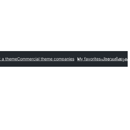
t a theme
Commercial theme companies
My favorites
പ്രവേശിക്കുക