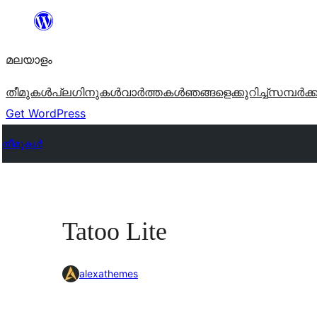
ഉള്ളടക്കത്തിലേക്ക്
നീങ്ങുക
മലയാളം
തീമുകൾ
പ്ലഗിനുകൾ
വാര്‍ത്തകള്‍
ഞങ്ങളെക്കുറിച്ച്
സമ്പര്‍ക്
Get WordPress
തീമുകൾ
Tatoo Lite
alexathemes