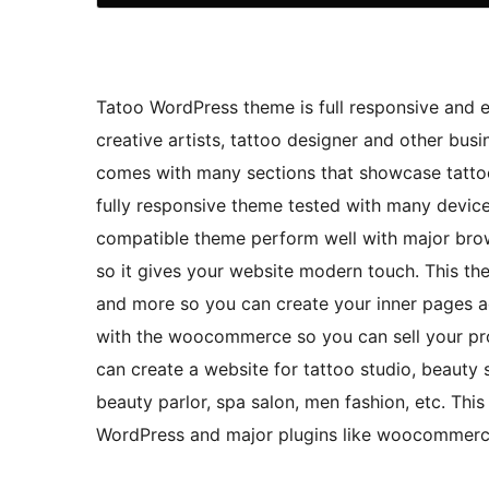
Tatoo WordPress theme is full responsive and el
creative artists, tattoo designer and other bus
comes with many sections that showcase tattoo se
fully responsive theme tested with many devices
compatible theme perform well with major bro
so it gives your website modern touch. This t
and more so you can create your inner pages ac
with the woocommerce so you can sell your pro
can create a website for tattoo studio, beauty s
beauty parlor, spa salon, men fashion, etc. This
WordPress and major plugins like woocommerce,