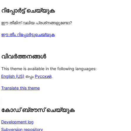
റിപ്പോർട്ട് ചെയ്യുക
ഈ തീമിന് വലിയ പ്രശ്‌നങ്ങളുണ്ടോ?
ഈ തീം റിപ്പോർട്ടുചെയ്യുക
വിവർത്തനങ്ങൾ
This theme is available in the following languages:
English (US)
ഒപ്പം
Русский
.
Translate this theme
കോഡ് ബ്രൗസ് ചെയ്യുക
Development log
Subversion repository