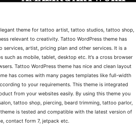
egant theme for tattoo artist, tattoo studios, tattoo shop,
iness relevant to creativity. Tattoo WordPress theme has
rvices, artist, pricing plan and other services. It is a
 such as mobile, tablet, desktop etc. It’s a cross browser
wsers. Tattoo WordPress theme has nice and clean layout
heme has comes with many pages templates like full-width
cording to your requirements. This theme is integrated
duct from your websites easily. By using this theme you
alon, tattoo shop, piercing, beard trimming, tattoo parlor,
 theme is tested and compatible with the latest version of
 contact form 7, jetpack etc.