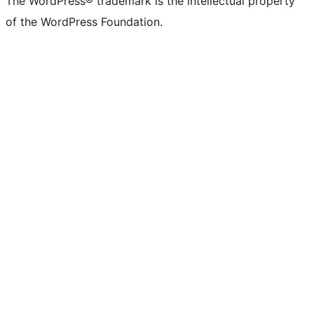
The WordPress® trademark is the intellectual property
of the WordPress Foundation.