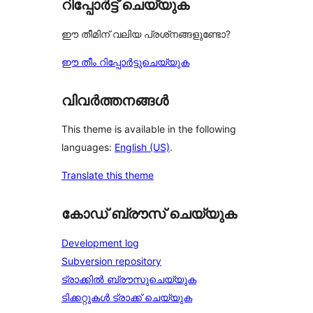
റിപ്പോർട്ട് ചെയ്യുക
ഈ തീമിന് വലിയ പ്രശ്‌നങ്ങളുണ്ടോ?
ഈ തീം റിപ്പോർട്ടുചെയ്യുക
വിവർത്തനങ്ങൾ
This theme is available in the following
languages:
English (US)
.
Translate this theme
കോഡ് ബ്രൗസ് ചെയ്യുക
Development log
Subversion repository
ട്രാക്കിൽ ബ്രൗസുചെയ്യുക
ടിക്കറ്റുകൾ ട്രാക്ക് ചെയ്യുക