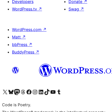
Developers
Donate
↗
WordPress.tv
↗
Swag
↗
WordPress.com
↗
Matt
↗
bbPress
↗
BuddyPress
↗
Visit our X (formerly Twitter) account
ഞങ്ങളുടെ ബ്ലൂസ്കൈ അക്കൗണ്ട് സന്ദർശിക്കുക
Visit our Mastodon account
ഞങ്ങളുടെ ത്രെഡ്സ് അക്കൗണ്ട് സന്ദർശിക്കുക
Visit our Facebook page
Visit our Instagram account
Visit our LinkedIn account
ഞങ്ങളുടെ ടിക് ടോക് അക്കൗണ്ട് സന്ദർശിക്കുക
Visit our YouTube channel
ഞങ്ങളുടെ ടംബ്ലർ അക്കൗണ്ട് സന്ദർശിക്കുക
Code is Poetry.