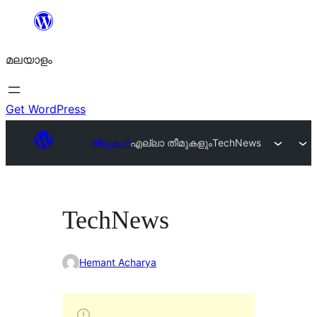
ഉള്ളടക്കത്തിലേക്ക്
നീങ്ങുക
മലയാളം
Get WordPress
തീമുകൾ
എല്ലാ തീമുകളും
TechNews
TechNews
Hemant Acharya