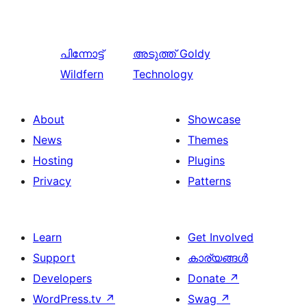
പിന്നോട്ട്
അടുത്ത്
Goldy
Wildfern
Technology
About
Showcase
News
Themes
Hosting
Plugins
Privacy
Patterns
Learn
Get Involved
Support
കാര്യങ്ങള്‍
Developers
Donate
↗
WordPress.tv
↗
Swag
↗