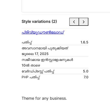
Style variations (2)
പ്രിവ്യൂ
ഡൗൺലോഡ്
പതിപ്പ്
1.6.5
അവസാനമായി പുതുക്കിയത്
ജൂലൈ 17, 2025
സജീവമായ ഇൻസ്റ്റാളേഷനുകൾ
10ൽ താഴെ
വേർഡ്പ്രസ്സ് പതിപ്പ്
5.0
PHP പതിപ്പ്
7.0
Theme for any business.