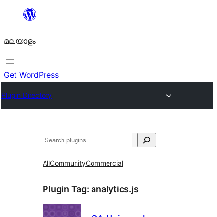
ഉള്ളടക്കത്തിലേക്ക്
നീങ്ങുക
മലയാളം
Get WordPress
Plugin Directory
തിരയുക
All
Community
Commercial
Plugin Tag:
analytics.js