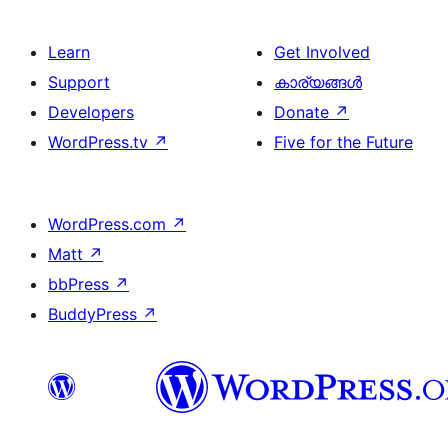
Learn
Get Involved
Support
കാര്യങ്ങള്‍
Developers
Donate
↗
WordPress.tv
↗
Five for the Future
WordPress.com
↗
Matt
↗
bbPress
↗
BuddyPress
↗