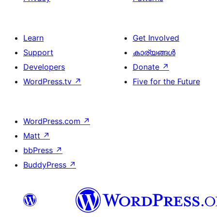
Learn
Get Involved
Support
കാര്യങ്ങള്‍
Developers
Donate
↗
WordPress.tv
↗
Five for the Future
WordPress.com
↗
Matt
↗
bbPress
↗
BuddyPress
↗