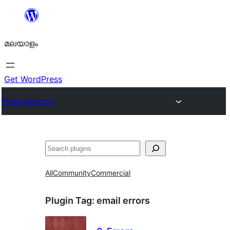
ഉള്ളടക്കത്തിലേക്ക്
നീങ്ങുക
മലയാളം
Get WordPress
Plugin Directory
തിരയുക
All
Community
Commercial
Plugin Tag:
email errors