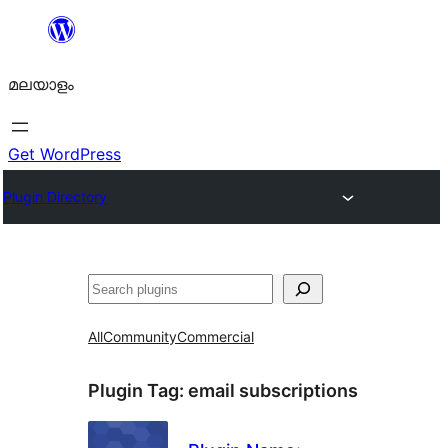
ഉള്ളടക്കത്തിലേക്ക്
നീങ്ങുക
മലയാളം
Get WordPress
Plugin Directory
തിരയുക
All
Community
Commercial
Plugin Tag:
email subscriptions