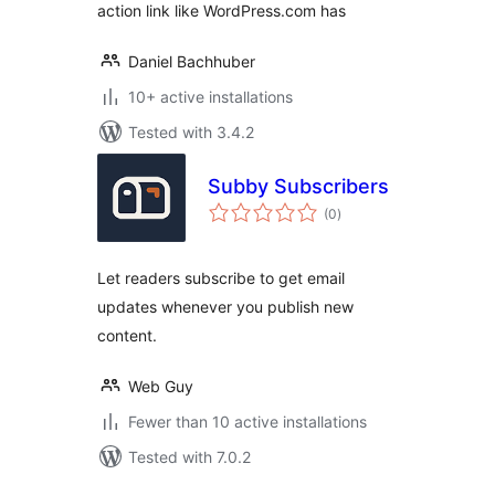
action link like WordPress.com has
Daniel Bachhuber
10+ active installations
Tested with 3.4.2
Subby Subscribers
total
(0
)
ratings
Let readers subscribe to get email
updates whenever you publish new
content.
Web Guy
Fewer than 10 active installations
Tested with 7.0.2