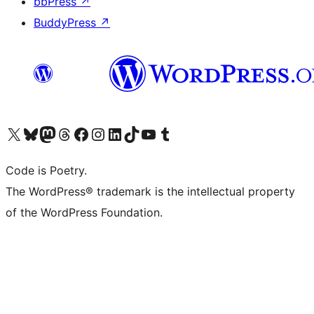
bbPress
↗
BuddyPress
↗
Visit our X (formerly Twitter) account
ഞങ്ങളുടെ ബ്ലൂസ്കൈ അക്കൗണ്ട് സന്ദർശിക്കുക
Visit our Mastodon account
ഞങ്ങളുടെ ത്രെഡ്സ് അക്കൗണ്ട് സന്ദർശിക്കുക
Visit our Facebook page
Visit our Instagram account
Visit our LinkedIn account
ഞങ്ങളുടെ ടിക് ടോക് അക്കൗണ്ട് സന്ദർശിക്കുക
Visit our YouTube channel
ഞങ്ങളുടെ ടംബ്ലർ അക്കൗണ്ട് സന്ദർശിക്കുക
Code is Poetry.
The WordPress® trademark is the intellectual property
of the WordPress Foundation.