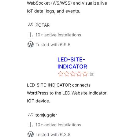
WebSocket (WS/WSS) and visualize live
IoT data, logs, and events.
POTAR
10+ active installations
Tested with 6.9.5
LED-SITE-
INDICATOR
total
(0
)
ratings
LED-SITE-INDICATOR connects
WordPress to the LED Website Indicator
IOT device.
tomjuggler
10+ active installations
Tested with 6.3.8