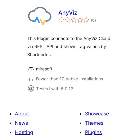
AnyViz
total
(0
)
ratings
This Plugin connects to the AnyViz Cloud
via REST API and shows Tag values by
Shortcodes.
mirasoft
Fewer than 10 active installations
Tested with 6.0.12
About
Showcase
News
Themes
Hosting
Plugins