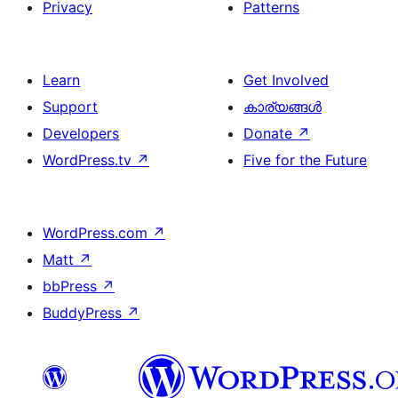
Privacy
Patterns
Learn
Get Involved
Support
കാര്യങ്ങള്‍
Developers
Donate
↗
WordPress.tv
↗
Five for the Future
WordPress.com
↗
Matt
↗
bbPress
↗
BuddyPress
↗