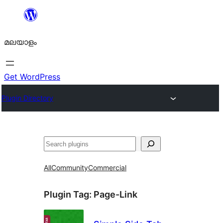
ഉള്ളടക്കത്തിലേക്ക്
നീങ്ങുക
മലയാളം
Get WordPress
Plugin Directory
തിരയുക
All
Community
Commercial
Plugin Tag:
Page-Link