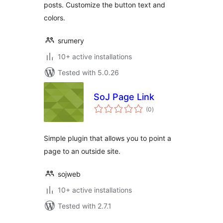
posts. Customize the button text and
colors.
srumery
10+ active installations
Tested with 5.0.26
SoJ Page Link
total
(0
)
ratings
Simple plugin that allows you to point a
page to an outside site.
sojweb
10+ active installations
Tested with 2.7.1