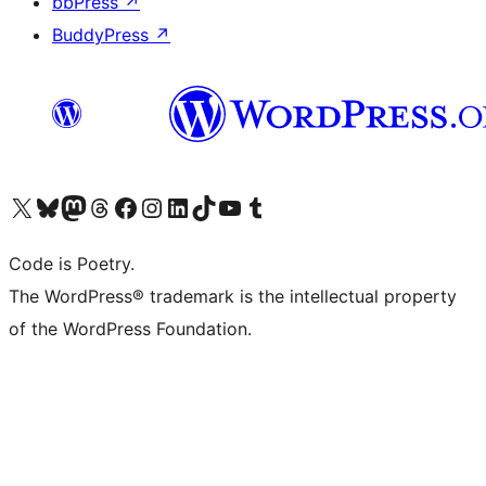
bbPress
↗
BuddyPress
↗
Visit our X (formerly Twitter) account
ഞങ്ങളുടെ ബ്ലൂസ്കൈ അക്കൗണ്ട് സന്ദർശിക്കുക
Visit our Mastodon account
ഞങ്ങളുടെ ത്രെഡ്സ് അക്കൗണ്ട് സന്ദർശിക്കുക
Visit our Facebook page
Visit our Instagram account
Visit our LinkedIn account
ഞങ്ങളുടെ ടിക് ടോക് അക്കൗണ്ട് സന്ദർശിക്കുക
Visit our YouTube channel
ഞങ്ങളുടെ ടംബ്ലർ അക്കൗണ്ട് സന്ദർശിക്കുക
Code is Poetry.
The WordPress® trademark is the intellectual property
of the WordPress Foundation.