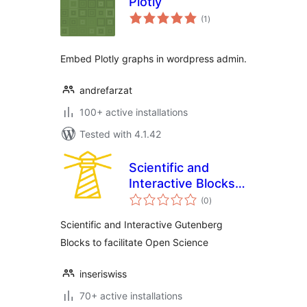
Plotly
total
(1
)
ratings
Embed Plotly graphs in wordpress admin.
andrefarzat
100+ active installations
Tested with 4.1.42
Scientific and
Interactive Blocks –
total
inseri core
(0
)
ratings
Scientific and Interactive Gutenberg
Blocks to facilitate Open Science
inseriswiss
70+ active installations