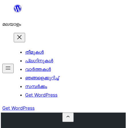
ഉള്ളടക്കത്തിലേക്ക്
നീങ്ങുക
മലയാളം
തീമുകൾ
പ്ലഗിനുകൾ
വാര്‍ത്തകള്‍
ഞങ്ങളെക്കുറിച്ച്
സമ്പര്‍ക്കം
Get WordPress
Get WordPress