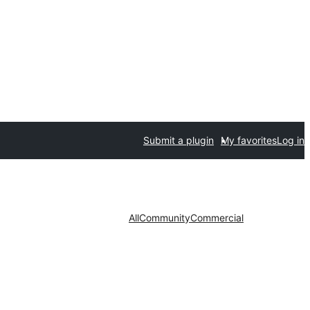
Submit a plugin
My favorites
Log in
All
Community
Commercial