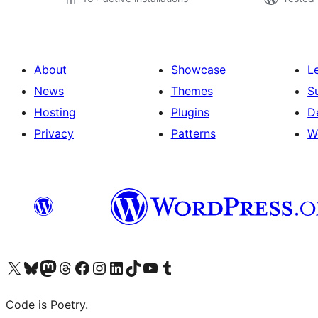
About
Showcase
L
News
Themes
S
Hosting
Plugins
D
Privacy
Patterns
W
Visit our X (formerly Twitter) account
ഞങ്ങളുടെ ബ്ലൂസ്കൈ അക്കൗണ്ട് സന്ദർശിക്കുക
Visit our Mastodon account
ഞങ്ങളുടെ ത്രെഡ്സ് അക്കൗണ്ട് സന്ദർശിക്കുക
Visit our Facebook page
Visit our Instagram account
Visit our LinkedIn account
ഞങ്ങളുടെ ടിക് ടോക് അക്കൗണ്ട് സന്ദർശിക്കുക
Visit our YouTube channel
ഞങ്ങളുടെ ടംബ്ലർ അക്കൗണ്ട് സന്ദർശിക്കുക
Code is Poetry.