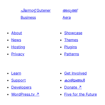
പിന്നോട്ട്
Gutener
അടുത്ത്
Business
Aera
About
Showcase
News
Themes
Hosting
Plugins
Privacy
Patterns
Learn
Get Involved
Support
കാര്യങ്ങള്‍
Developers
Donate
↗
WordPress.tv
↗
Five for the Future