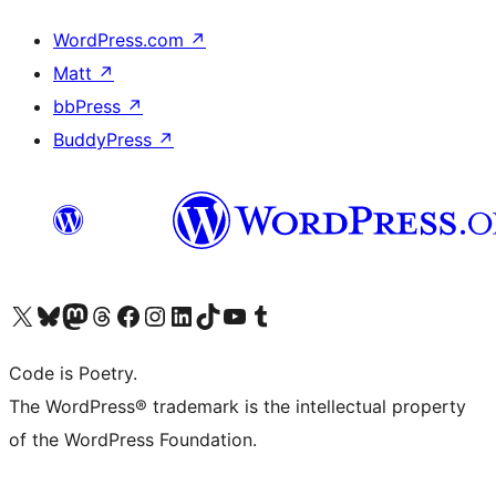
WordPress.com
↗
Matt
↗
bbPress
↗
BuddyPress
↗
Visit our X (formerly Twitter) account
ഞങ്ങളുടെ ബ്ലൂസ്കൈ അക്കൗണ്ട് സന്ദർശിക്കുക
Visit our Mastodon account
ഞങ്ങളുടെ ത്രെഡ്സ് അക്കൗണ്ട് സന്ദർശിക്കുക
Visit our Facebook page
Visit our Instagram account
Visit our LinkedIn account
ഞങ്ങളുടെ ടിക് ടോക് അക്കൗണ്ട് സന്ദർശിക്കുക
Visit our YouTube channel
ഞങ്ങളുടെ ടംബ്ലർ അക്കൗണ്ട് സന്ദർശിക്കുക
Code is Poetry.
The WordPress® trademark is the intellectual property
of the WordPress Foundation.