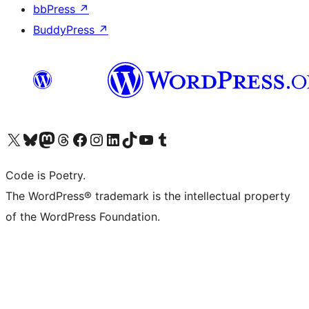
bbPress
↗
BuddyPress
↗
Visit our X (formerly Twitter) account
ഞങ്ങളുടെ ബ്ലൂസ്കൈ അക്കൗണ്ട് സന്ദർശിക്കുക
Visit our Mastodon account
ഞങ്ങളുടെ ത്രെഡ്സ് അക്കൗണ്ട് സന്ദർശിക്കുക
Visit our Facebook page
Visit our Instagram account
Visit our LinkedIn account
ഞങ്ങളുടെ ടിക് ടോക് അക്കൗണ്ട് സന്ദർശിക്കുക
Visit our YouTube channel
ഞങ്ങളുടെ ടംബ്ലർ അക്കൗണ്ട് സന്ദർശിക്കുക
Code is Poetry.
The WordPress® trademark is the intellectual property
of the WordPress Foundation.