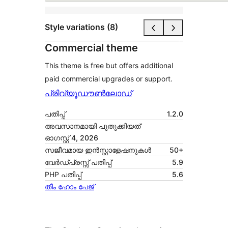
Style variations (8)
Commercial theme
This theme is free but offers additional
paid commercial upgrades or support.
പ്രിവ്യൂ
ഡൗൺലോഡ്
പതിപ്പ്
1.2.0
അവസാനമായി പുതുക്കിയത്
ഓഗസ്റ്റ്‌ 4, 2026
സജീവമായ ഇൻസ്റ്റാളേഷനുകൾ
50+
വേർഡ്പ്രസ്സ് പതിപ്പ്
5.9
PHP പതിപ്പ്
5.6
തീം ഹോം പേജ്