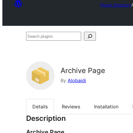
Plugin Directory
Search
plugins
Archive Page
By
Alobaidi
Details
Reviews
Installation
Description
Archive Page