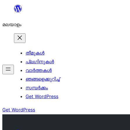
ഉള്ളടക്കത്തിലേക്ക്
നീങ്ങുക
മലയാളം
തീമുകൾ
പ്ലഗിനുകൾ
വാര്‍ത്തകള്‍
ഞങ്ങളെക്കുറിച്ച്
സമ്പര്‍ക്കം
Get WordPress
Get WordPress