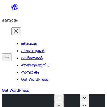
ഉള്ളടക്കത്തിലേക്ക്
നീങ്ങുക
മലയാളം
തീമുകൾ
പ്ലഗിനുകൾ
വാര്‍ത്തകള്‍
ഞങ്ങളെക്കുറിച്ച്
സമ്പര്‍ക്കം
Get WordPress
Get WordPress