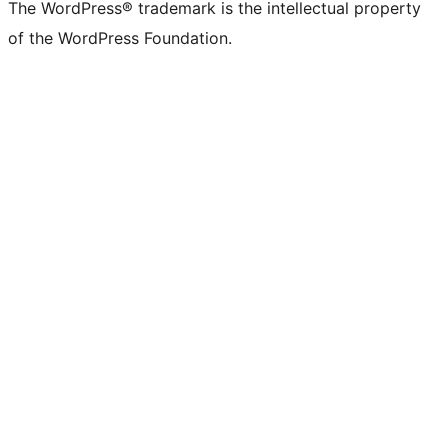
The WordPress® trademark is the intellectual property
of the WordPress Foundation.