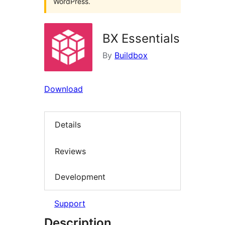
WordPress.
BX Essentials
By
Buildbox
Download
Details
Reviews
Development
Support
Description