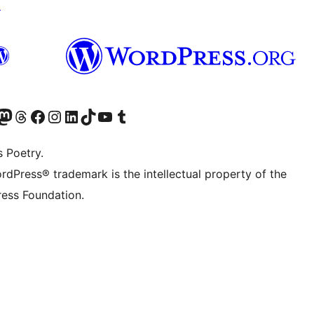
↗
Twitter) account
െ ബ്ലൂസ്കൈ അക്കൗണ്ട് സന്ദർശിക്കുക
sit our Mastodon account
ഞങ്ങളുടെ ത്രെഡ്സ് അക്കൗണ്ട് സന്ദർശിക്കുക
Visit our Facebook page
Visit our Instagram account
Visit our LinkedIn account
ഞങ്ങളുടെ ടിക് ടോക് അക്കൗണ്ട് സന്ദർശിക്കുക
Visit our YouTube channel
ഞങ്ങളുടെ ടംബ്ലർ അക്കൗണ്ട് സന്ദർശിക്കുക
s Poetry.
rdPress® trademark is the intellectual property of the
ess Foundation.