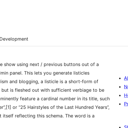
Development
de show using next / previous buttons out of a
generate listicles
A
N
, but is fleshed out with sufficient verbiage to be
H
rominently feature a cardinal number in its title, such
P
,[1] or “25 Hairstyles of the Last Hundred Years”,
 itself reflecting this schema. The word is a
S