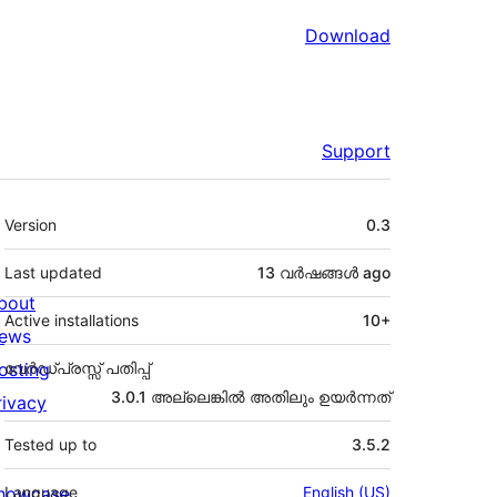
Download
Support
Meta
Version
0.3
Last updated
13 വര്‍ഷങ്ങള്‍
ago
bout
Active installations
10+
ews
osting
വേർഡ്പ്രസ്സ് പതിപ്പ്
3.0.1 അല്ലെങ്കില്‍ അതിലും ഉയര്‍ന്നത്
rivacy
Tested up to
3.5.2
howcase
Language
English (US)