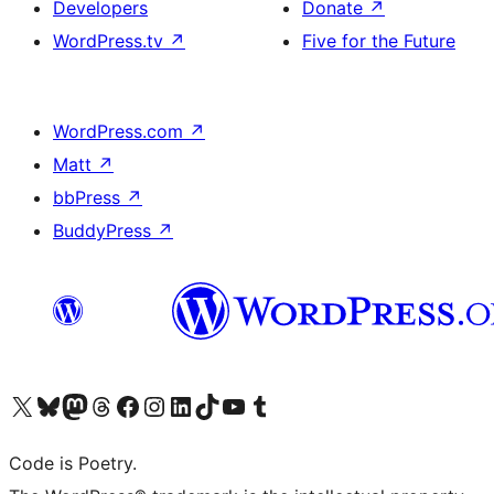
Developers
Donate
↗
WordPress.tv
↗
Five for the Future
WordPress.com
↗
Matt
↗
bbPress
↗
BuddyPress
↗
Visit our X (formerly Twitter) account
ഞങ്ങളുടെ ബ്ലൂസ്കൈ അക്കൗണ്ട് സന്ദർശിക്കുക
Visit our Mastodon account
ഞങ്ങളുടെ ത്രെഡ്സ് അക്കൗണ്ട് സന്ദർശിക്കുക
Visit our Facebook page
Visit our Instagram account
Visit our LinkedIn account
ഞങ്ങളുടെ ടിക് ടോക് അക്കൗണ്ട് സന്ദർശിക്കുക
Visit our YouTube channel
ഞങ്ങളുടെ ടംബ്ലർ അക്കൗണ്ട് സന്ദർശിക്കുക
Code is Poetry.