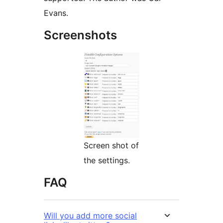
Evans.
Screenshots
Screen shot of
the settings.
FAQ
Will you add more social