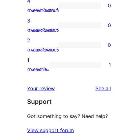
4
0
star
0
നക്ഷത്രങ്ങൾ
reviews
4-
3
0
star
0
നക്ഷത്രങ്ങൾ
reviews
3-
2
0
star
0
നക്ഷത്രങ്ങൾ
reviews
2-
1
1
star
1
നക്ഷത്രം
reviews
1-
star
reviews
Your review
See all
review
Support
Got something to say? Need help?
View support forum