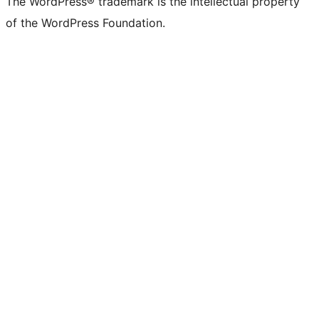
The WordPress® trademark is the intellectual property
of the WordPress Foundation.