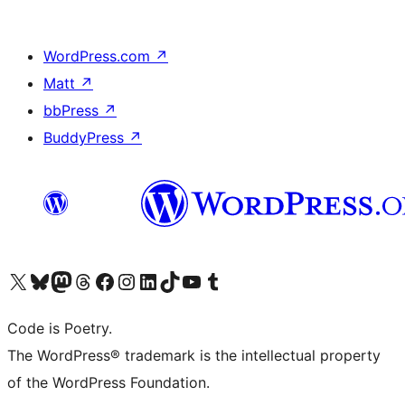
WordPress.com
↗
Matt
↗
bbPress
↗
BuddyPress
↗
Visit our X (formerly Twitter) account
ഞങ്ങളുടെ ബ്ലൂസ്കൈ അക്കൗണ്ട് സന്ദർശിക്കുക
Visit our Mastodon account
ഞങ്ങളുടെ ത്രെഡ്സ് അക്കൗണ്ട് സന്ദർശിക്കുക
Visit our Facebook page
Visit our Instagram account
Visit our LinkedIn account
ഞങ്ങളുടെ ടിക് ടോക് അക്കൗണ്ട് സന്ദർശിക്കുക
Visit our YouTube channel
ഞങ്ങളുടെ ടംബ്ലർ അക്കൗണ്ട് സന്ദർശിക്കുക
Code is Poetry.
The WordPress® trademark is the intellectual property
of the WordPress Foundation.