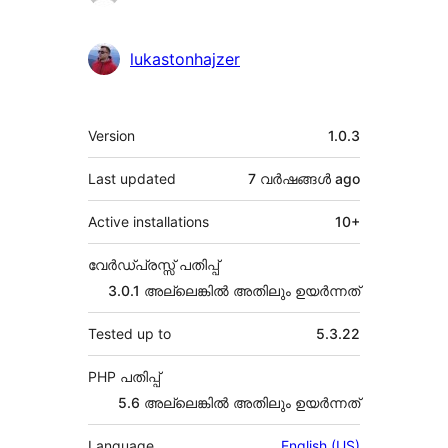
lukastonhajzer
Meta
Version
1.0.3
Last updated
7 വര്‍ഷങ്ങള്‍
ago
Active installations
10+
വേർഡ്പ്രസ്സ് പതിപ്പ്
3.0.1 അല്ലെങ്കില്‍ അതിലും ഉയര്‍ന്നത്
Tested up to
5.3.22
PHP പതിപ്പ്
5.6 അല്ലെങ്കില്‍ അതിലും ഉയര്‍ന്നത്
Language
English (US)