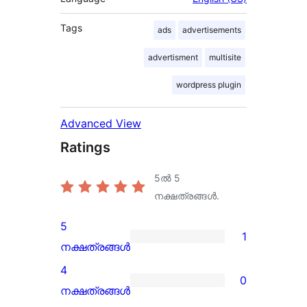
Tags
ads
advertisements
advertisment
multisite
wordpress plugin
Advanced View
Ratings
5ൽ
5
നക്ഷത്രങ്ങൾ.
5
1
1
നക്ഷത്രങ്ങൾ
5-
4
0
star
0
നക്ഷത്രങ്ങൾ