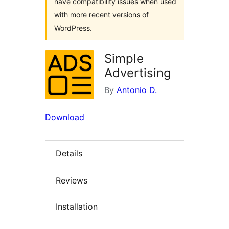
have compatibility issues when used
with more recent versions of
WordPress.
Simple
Advertising
By
Antonio D.
Download
Details
Reviews
Installation