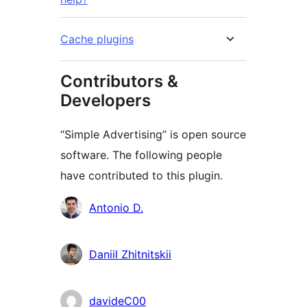
Cache plugins
Contributors &
Developers
“Simple Advertising” is open source
software. The following people
have contributed to this plugin.
Contributors
Antonio D.
Daniil Zhitnitskii
davideC00