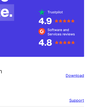
n
Download
Support