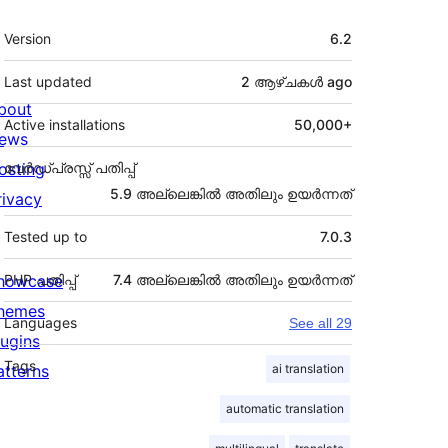
Meta
Version
6.2
Last updated
2 ആഴ്ചകൾ
ago
bout
Active installations
50,000+
ews
osting
വേർഡ്പ്രസ്സ് പതിപ്പ്
5.9 അല്ലെങ്കില്‍ അതിലും ഉയര്‍ന്നത്
rivacy
Tested up to
7.0.3
howcase
PHP പതിപ്പ്
7.4 അല്ലെങ്കില്‍ അതിലും ഉയര്‍ന്നത്
hemes
Languages
See all 29
lugins
Tags
atterns
ai translation
automatic translation